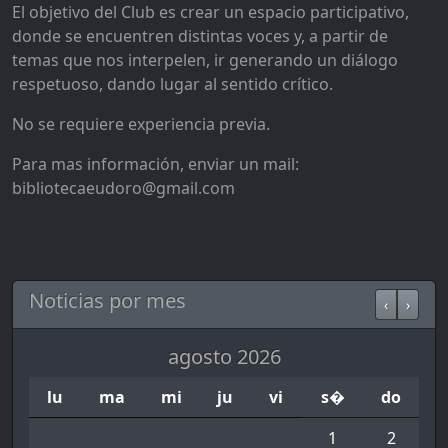
El objetivo del Club es crear un espacio participativo,
donde se encuentren distintas voces y, a partir de
temas que nos interpelen, ir generando un diálogo
respetuoso, dando lugar al sentido crítico.
No se requiere experiencia previa.
Para mas información, enviar un mail:
bibliotecaeudoro@gmail.com
Noticias por mes
‹
›
agosto 2026
lu
ma
mi
ju
vi
s�
do
1
2