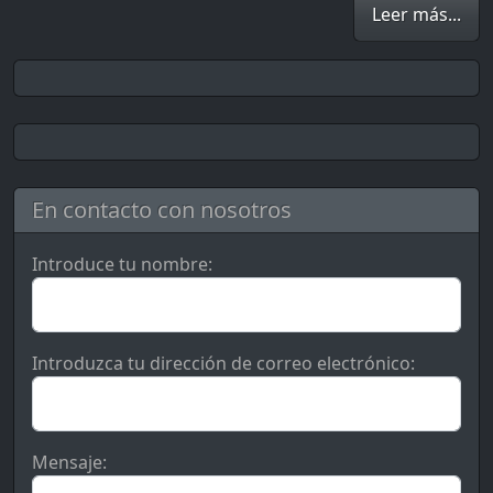
Leer más...
En contacto con nosotros
Introduce tu nombre:
Introduzca tu dirección de correo electrónico:
Mensaje: