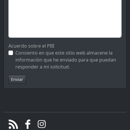
Acuerdo sobre el PBI
Consiento en que este sitio web almacene la
información que he enviado para que puedan
responder a mi solicitud.