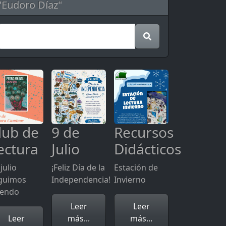
"Eudoro Díaz"
lub de
9 de
Recursos
ectura
Julio
Didácticos
julio
¡Feliz Día de la
Estación de
guimos
Independencia!
Invierno
yendo
Leer
Leer
Leer
más...
más...