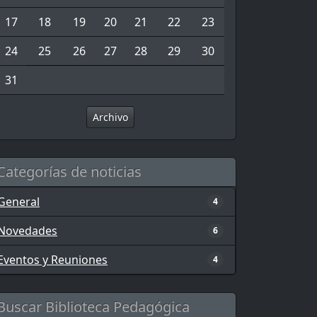
17
18
19
20
21
22
23
24
25
26
27
28
29
30
31
Archivo
Categorías de noticias
General
4
Novedades
6
Eventos y Reuniones
4
Buscar Biblioteca Pedagógica