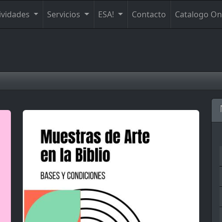
ividades
Servicios
ESA!
Contacto
Catalogo On