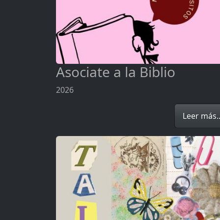
Asociate a la Biblio
2026
Leer más..