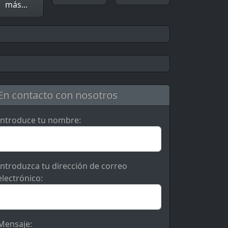
más...
En contacto con nosotros
Introduce tu nombre:
Introduzca tu dirección de correo
electrónico:
Mensaje: