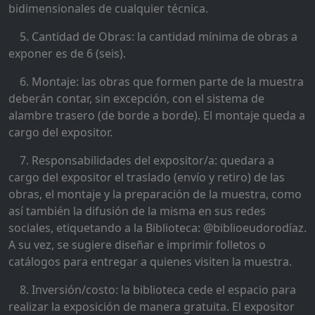
bidimensionales de cualquier técnica.
5. Cantidad de Obras: la cantidad mínima de obras a
exponer es de 6 (seis).
6. Montaje: las obras que formen parte de la muestra
deberán contar, sin excepción, con el sistema de
alambre trasero (de borde a borde). El montaje queda a
cargo del expositor.
7. Responsabilidades del expositor/a: quedara a
cargo del expositor el traslado (envío y retiro) de las
obras, el montaje y la preparación de la muestra, como
así también la difusión de la misma en sus redes
sociales, etiquetando a la Biblioteca: @biblioeudorodíaz.
A su vez, se sugiere diseñar e imprimir folletos o
catálogos para entregar a quienes visiten la muestra.
8. Inversión/costo: la biblioteca cede el espacio para
realizar la exposición de manera gratuita. El expositor