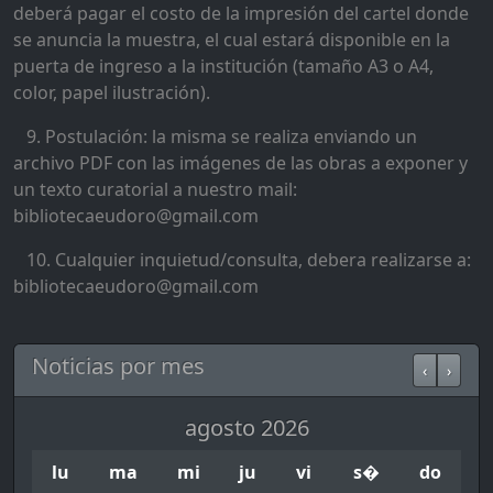
deberá pagar el costo de la impresión del cartel donde
se anuncia la muestra, el cual estará disponible en la
puerta de ingreso a la institución (tamaño A3 o A4,
color, papel ilustración).
9. Postulación: la misma se realiza enviando un
archivo PDF con las imágenes de las obras a exponer y
un texto curatorial a nuestro mail:
bibliotecaeudoro@gmail.com
10. Cualquier inquietud/consulta, debera realizarse a:
bibliotecaeudoro@gmail.com
Noticias por mes
‹
›
agosto 2026
lu
ma
mi
ju
vi
s�
do