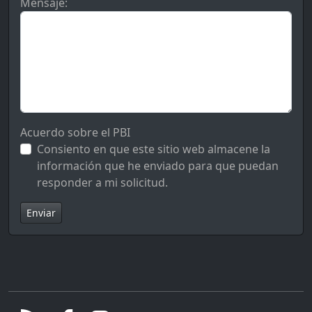
Mensaje:
Acuerdo sobre el PBI
Consiento en que este sitio web almacene la
información que he enviado para que puedan
responder a mi solicitud.