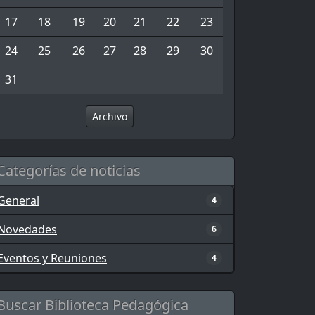
17
18
19
20
21
22
23
24
25
26
27
28
29
30
31
Archivo
Categorías de noticias
General
4
Novedades
6
Eventos y Reuniones
4
Buscar Biblioteca Pedagógica