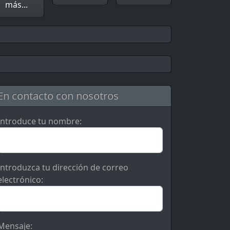
más...
En contacto con nosotros
Introduce tu nombre:
Introduzca tu dirección de correo
electrónico:
Mensaje: