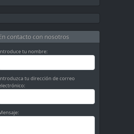
En contacto con nosotros
Introduce tu nombre:
Introduzca tu dirección de correo
electrónico:
Mensaje: