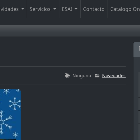
ividades
Servicios
ESA!
Contacto
Catalogo On
Ninguno
Novedades