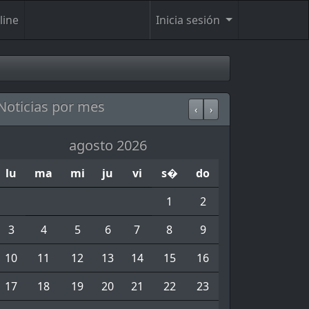
line
Inicia sesión
Noticias por mes
‹
›
agosto 2026
lu
ma
mi
ju
vi
s�
do
1
2
3
4
5
6
7
8
9
10
11
12
13
14
15
16
17
18
19
20
21
22
23