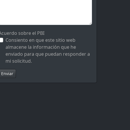
Acuerdo sobre el PBI
Consiento en que este sitio web
almacene la información que he
enviado para que puedan responder a
mi solicitud.