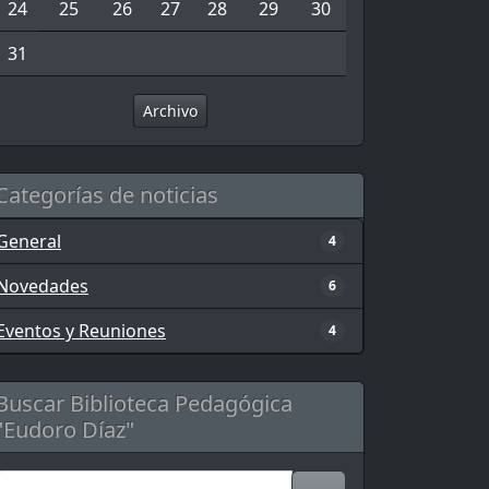
24
25
26
27
28
29
30
31
Archivo
Categorías de noticias
General
4
Novedades
6
Eventos y Reuniones
4
Buscar Biblioteca Pedagógica
"Eudoro Díaz"