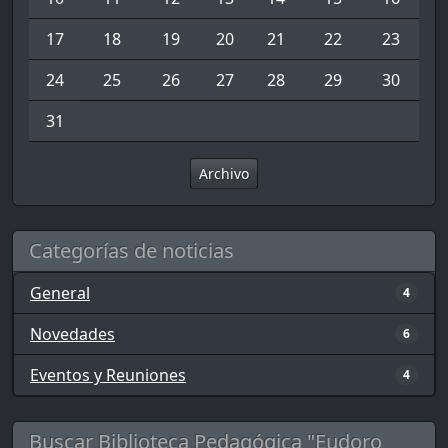
17
18
19
20
21
22
23
24
25
26
27
28
29
30
31
Archivo
Categorías de noticias
General
4
Novedades
6
Eventos y Reuniones
4
Buscar Biblioteca Pedagógica "Eudoro