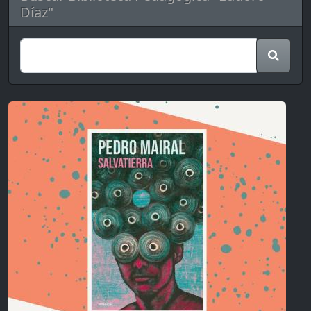
Díaz"