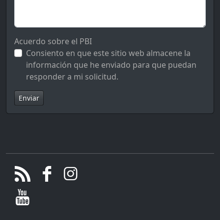
Acuerdo sobre el PBI
Consiento en que este sitio web almacene la
información que he enviado para que puedan
responder a mi solicitud.