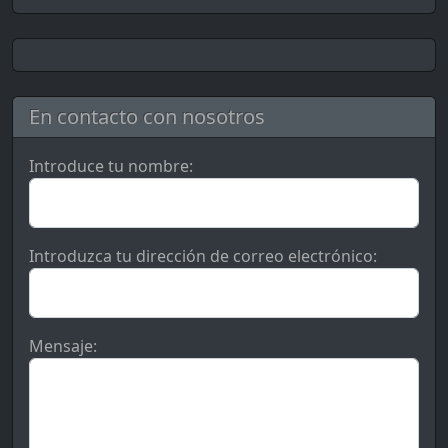
En contacto con nosotros
Introduce tu nombre:
Introduzca tu dirección de correo electrónico:
Mensaje: