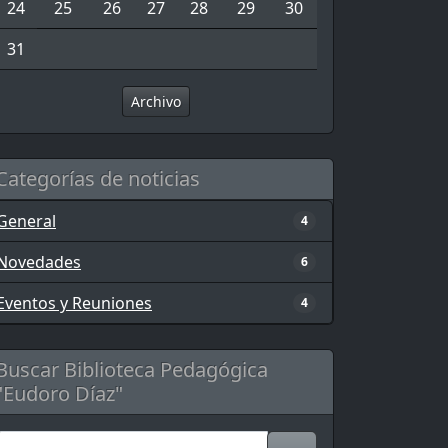
24
25
26
27
28
29
30
31
Archivo
Categorías de noticias
General
4
Novedades
6
Eventos y Reuniones
4
Buscar Biblioteca Pedagógica
"Eudoro Díaz"