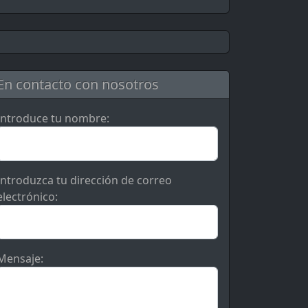
En contacto con nosotros
Introduce tu nombre:
Introduzca tu dirección de correo
electrónico:
Mensaje: