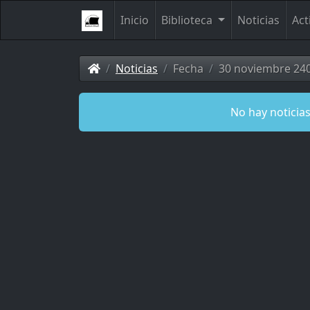
Inicio
Biblioteca
Noticias
Act
Noticias
Fecha
30 noviembre 24
No hay noticias