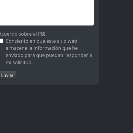
Acuerdo sobre el PBI
Consiento en que este sitio web
almacene la información que he
enviado para que puedan responder a
mi solicitud.