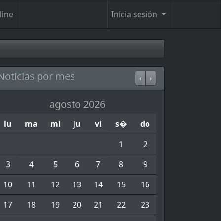
line
Inicia sesión
Noticias por mes
‹
›
agosto 2026
lu
ma
mi
ju
vi
s�
do
1
2
3
4
5
6
7
8
9
10
11
12
13
14
15
16
17
18
19
20
21
22
23