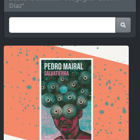
Díaz"