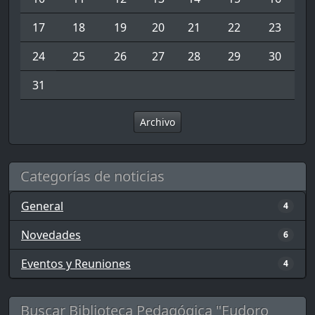
17
18
19
20
21
22
23
24
25
26
27
28
29
30
31
Archivo
Categorías de noticias
General
4
Novedades
6
Eventos y Reuniones
4
Buscar Biblioteca Pedagógica "Eudoro