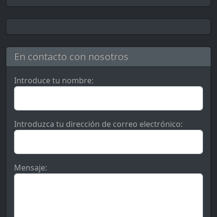
En contacto con nosotros
Introduce tu nombre:
Introduzca tu dirección de correo electrónico:
Mensaje: