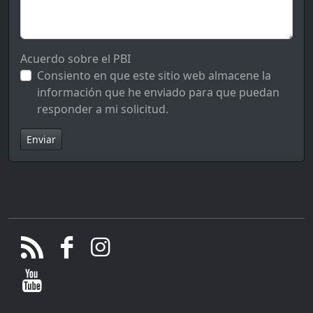
Acuerdo sobre el PBI
Consiento en que este sitio web almacene la
información que he enviado para que puedan
responder a mi solicitud.