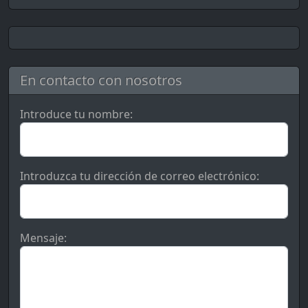
En contacto con nosotros
Introduce tu nombre:
Introduzca tu dirección de correo electrónico:
Mensaje: