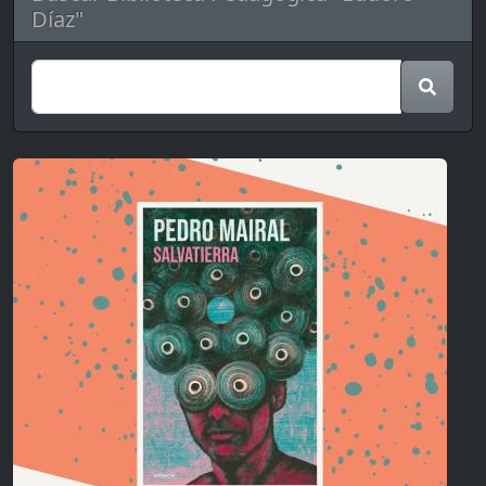
Díaz"