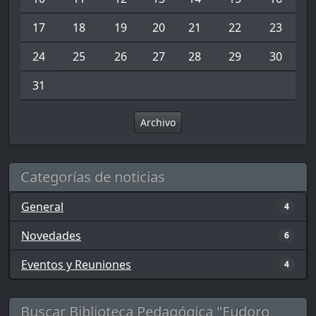
17
18
19
20
21
22
23
24
25
26
27
28
29
30
31
Archivo
Categorías de noticias
General
4
Novedades
6
Eventos y Reuniones
4
Buscar Biblioteca Pedagógica "Eudoro