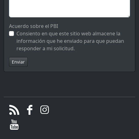
Acuerdo sobre el PBI
Consiento en que este sitio web almacene la
información que he enviado para que puedan
responder a mi solicitud.